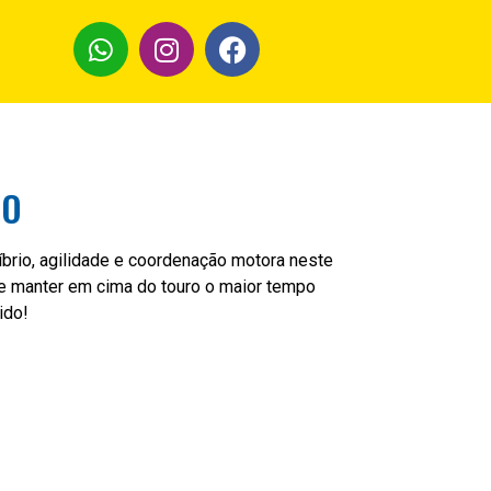
CO
íbrio, agilidade e coordenação motora neste
se manter em cima do touro o maior tempo
ido!