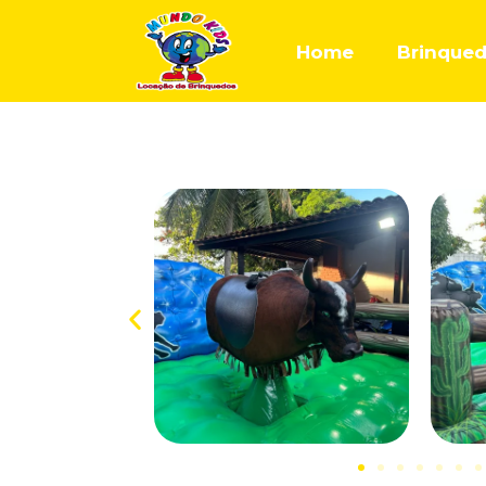
Home
Brinque